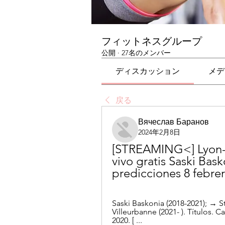
フィットネスグループ
公開
·
27名のメンバー
ディスカッション
メデ
戻る
Вячеслав Баранов
2024年2月8日
[STREAMING<] Lyon-Vi
vivo gratis Saski Bas
predicciones 8 febre
Saski Baskonia (2018-2021); → S
Villeurbanne (2021- ). Títulos. C
2020. [ ...