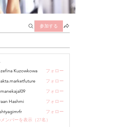
参加する
ー
zefina Kuzowkowa
フォロー
jakta.marketfuture
フォロー
.marketfuture
manekajal09
フォロー
kajal09
aan Hashmi
フォロー
shtyagimrfr
フォロー
gimrfr
メンバーを表示（27名）