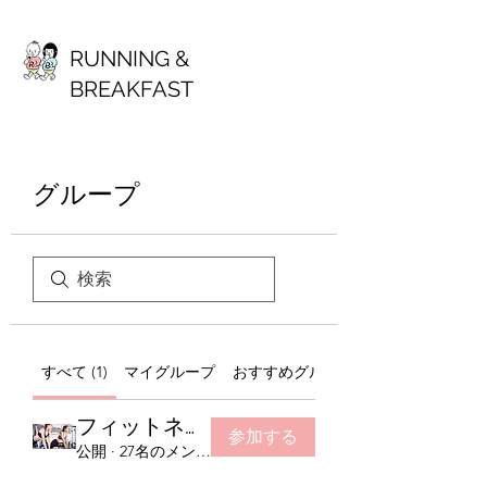
RUNNING &
BREAKFAST
グループ
すべて (1)
マイグループ
おすすめグループ
フィットネスグループ
参加する
公開
·
27名のメンバー