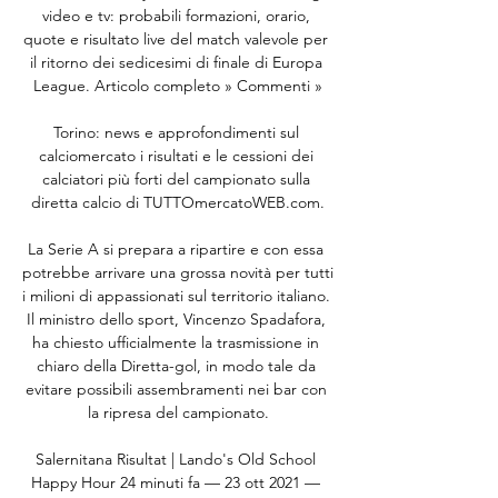
video e tv: probabili formazioni, orario, 
quote e risultato live del match valevole per 
il ritorno dei sedicesimi di finale di Europa 
League. Articolo completo » Commenti »

Torino: news e approfondimenti sul 
calciomercato i risultati e le cessioni dei 
calciatori più forti del campionato sulla 
diretta calcio di TUTTOmercatoWEB.com.

La Serie A si prepara a ripartire e con essa 
potrebbe arrivare una grossa novità per tutti 
i milioni di appassionati sul territorio italiano. 
Il ministro dello sport, Vincenzo Spadafora, 
ha chiesto ufficialmente la trasmissione in 
chiaro della Diretta-gol, in modo tale da 
evitare possibili assembramenti nei bar con 
la ripresa del campionato.

Salernitana Risultat | Lando's Old School 
Happy Hour 24 minuti fa — 23 ott 2021 — 