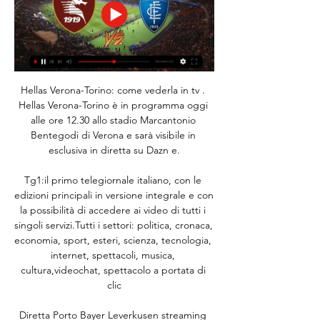
Hellas Verona-Torino: come vederla in tv . 
Hellas Verona-Torino è in programma oggi 
alle ore 12.30 allo stadio Marcantonio 
Bentegodi di Verona e sarà visibile in 
esclusiva in diretta su Dazn e.

Tg1:il primo telegiornale italiano, con le 
edizioni principali in versione integrale e con 
la possibilità di accedere ai video di tutti i 
singoli servizi.Tutti i settori: politica, cronaca, 
economia, sport, esteri, scienza, tecnologia, 
internet, spettacoli, musica, 
cultura,videochat, spettacolo a portata di 
clic

Diretta Porto Bayer Leverkusen streaming 