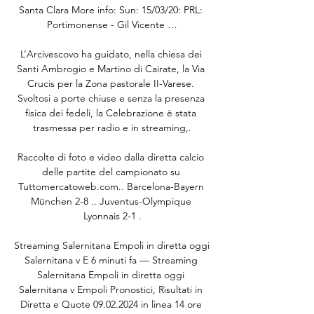
Santa Clara More info: Sun: 15/03/20: PRL: 
Portimonense - Gil Vicente …

L’Arcivescovo ha guidato, nella chiesa dei 
Santi Ambrogio e Martino di Cairate, la Via 
Crucis per la Zona pastorale II-Varese. 
Svoltosi a porte chiuse e senza la presenza 
fisica dei fedeli, la Celebrazione è stata 
trasmessa per radio e in streaming,.

Raccolte di foto e video dalla diretta calcio 
delle partite del campionato su 
Tuttomercatoweb.com.. Barcelona-Bayern 
München 2-8 .. Juventus-Olympique 
Lyonnais 2-1 .

Streaming Salernitana Empoli in diretta oggi 
Salernitana v E 6 minuti fa — Streaming 
Salernitana Empoli in diretta oggi 
Salernitana v Empoli Pronostici, Risultati in 
Diretta e Quote 09.02.2024 in linea 14 ore 