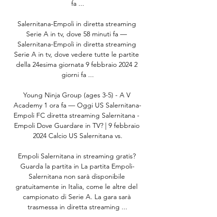
fa ...

Salernitana-Empoli in diretta streaming 
Serie A in tv, dove 58 minuti fa — 
Salernitana-Empoli in diretta streaming 
Serie A in tv, dove vedere tutte le partite 
della 24esima giornata 9 febbraio 2024 2 
giorni fa ...

Young Ninja Group (ages 3-5) - A V 
Academy 1 ora fa — Oggi US Salernitana-
Empoli FC diretta streaming Salernitana - 
Empoli Dove Guardare in TV? | 9 febbraio 
2024 Calcio US Salernitana vs.

Empoli Salernitana in streaming gratis? 
Guarda la partita in La partita Empoli-
Salernitana non sarà disponibile 
gratuitamente in Italia, come le altre del 
campionato di Serie A. La gara sarà 
trasmessa in diretta streaming ...
