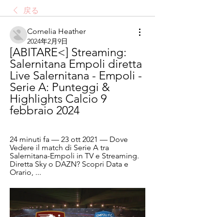
戻る
Cornelia Heather
2024年2月9日
[ABITARE<] Streaming: 
Salernitana Empoli diretta 
Live Salernitana - Empoli - 
Serie A: Punteggi & 
Highlights Calcio 9 
febbraio 2024
24 minuti fa — 23 ott 2021 — Dove 
Vedere il match di Serie A tra 
Salernitana-Empoli in TV e Streaming. 
Diretta Sky o DAZN? Scopri Data e 
Orario, ...