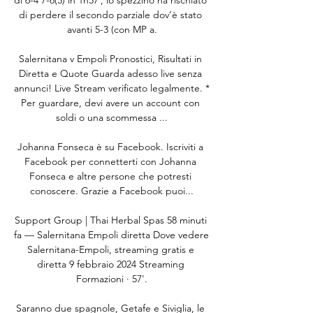
di perdere il secondo parziale dov’è stato 
avanti 5-3 (con MP a.

Salernitana v Empoli Pronostici, Risultati in 
Diretta e Quote Guarda adesso live senza 
annunci! Live Stream verificato legalmente. * 
Per guardare, devi avere un account con 
soldi o una scommessa ...

Johanna Fonseca è su Facebook. Iscriviti a 
Facebook per connetterti con Johanna 
Fonseca e altre persone che potresti 
conoscere. Grazie a Facebook puoi...

Support Group | Thai Herbal Spas 58 minuti 
fa — Salernitana Empoli diretta Dove vedere 
Salernitana-Empoli, streaming gratis e 
diretta 9 febbraio 2024 Streaming 
Formazioni · 57'.

Saranno due spagnole, Getafe e Siviglia, le 