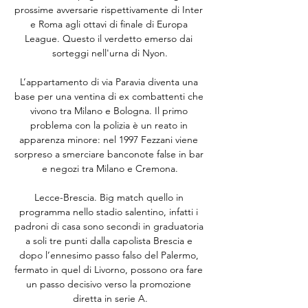
prossime avversarie rispettivamente di Inter 
e Roma agli ottavi di finale di Europa 
League. Questo il verdetto emerso dai 
sorteggi nell'urna di Nyon.

L’appartamento di via Paravia diventa una 
base per una ventina di ex combattenti che 
vivono tra Milano e Bologna. Il primo 
problema con la polizia è un reato in 
apparenza minore: nel 1997 Fezzani viene 
sorpreso a smerciare banconote false in bar 
e negozi tra Milano e Cremona.

Lecce-Brescia. Big match quello in 
programma nello stadio salentino, infatti i 
padroni di casa sono secondi in graduatoria 
a soli tre punti dalla capolista Brescia e 
dopo l’ennesimo passo falso del Palermo, 
fermato in quel di Livorno, possono ora fare 
un passo decisivo verso la promozione 
diretta in serie A.
