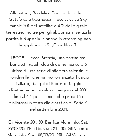
Allenatore, Bordalas. Dove vederla Inter-
Getafe sarà trasmessa in esclusiva su Sky, 
canale 201 del satellite e 472 del digitale 
terrestre. Inoltre per gli abbonati ai servizi la 
partita è disponibile anche in streaming con 
le applicazioni SkyGo e Now Tv.

LECCE – Lecce-Brescia, una partita mai 
banale.Il match-clou di domenica sera è 
l’ultima di una serie di sfide tra salentini e 
“rondinelle” che hanno romanzato il calcio 
italiano, dal gol di Roberto Baggio 
direttamente da calcio d’angolo nel 2001 
fino al 4-1 per il Lecce che proiettò i 
giallorossi in testa alla classifica di Serie A 
nel settembre 2004.

Gil Vicente 20 : 30: Benfica More info: Sat: 
29/02/20: PRL: Boavista 21 : 30: Gil Vicente 
More info: Sun: 08/03/20: PRL: Gil Vicente - 