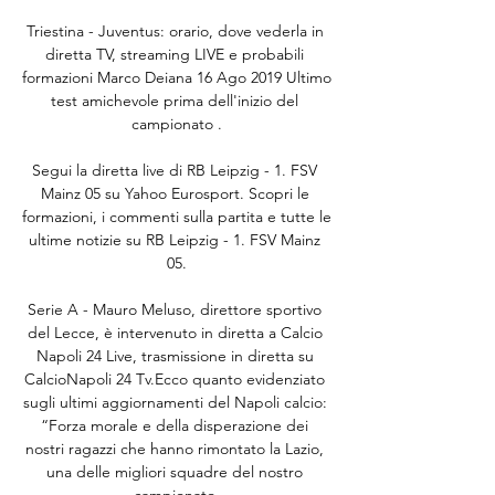
Triestina - Juventus: orario, dove vederla in 
diretta TV, streaming LIVE e probabili 
formazioni Marco Deiana 16 Ago 2019 Ultimo 
test amichevole prima dell'inizio del 
campionato .

Segui la diretta live di RB Leipzig - 1. FSV 
Mainz 05 su Yahoo Eurosport. Scopri le 
formazioni, i commenti sulla partita e tutte le 
ultime notizie su RB Leipzig - 1. FSV Mainz 
05.

Serie A - Mauro Meluso, direttore sportivo 
del Lecce, è intervenuto in diretta a Calcio 
Napoli 24 Live, trasmissione in diretta su 
CalcioNapoli 24 Tv.Ecco quanto evidenziato 
sugli ultimi aggiornamenti del Napoli calcio: 
“Forza morale e della disperazione dei 
nostri ragazzi che hanno rimontato la Lazio, 
una delle migliori squadre del nostro 
campionato.
