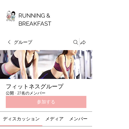
RUNNING &
BREAKFAST
グループ
フィットネスグループ
公開
·
27名のメンバー
参加する
ディスカッション
メディア
メンバー