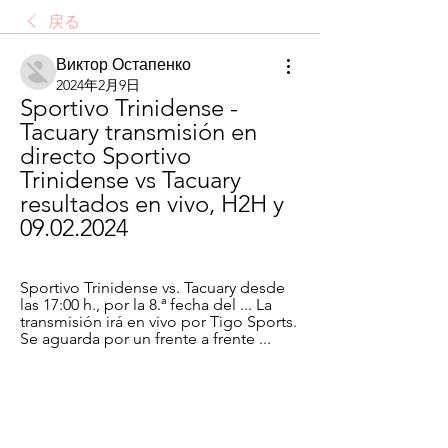
戻る
Виктор Остапенко
2024年2月9日
Sportivo Trinidense - 
Tacuary transmisión en 
directo Sportivo 
Trinidense vs Tacuary 
resultados en vivo, H2H y 
09.02.2024
Sportivo Trinidense vs. Tacuary desde 
las 17:00 h., por la 8.ª fecha del ... La 
transmisión irá en vivo por Tigo Sports. 
Se aguarda por un frente a frente ...