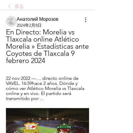
戻る
Анатолий Морозов
2024年2月8日
En Directo: Morelia vs 
Tlaxcala online Atlético 
Morelia » Estadísticas ante 
Coyotes de Tlaxcala 9 
febrero 2024
22 nov 2022 — ... directo online de 
VAVEL. 16:59hace 2 años. Dónde y 
cómo ver Atlético Morelia vs Tlaxcala 
online y en vivo. El partido será 
transmitido por ...