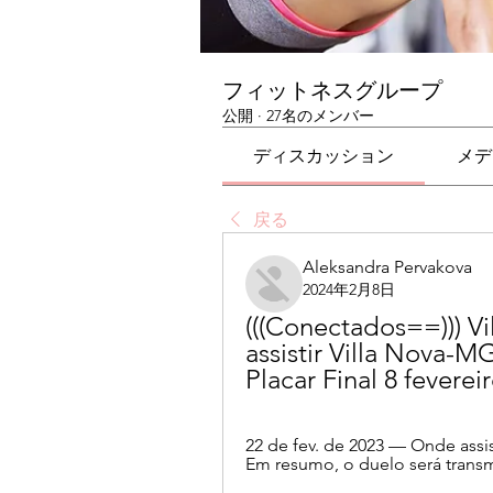
フィットネスグループ
公開
·
27名のメンバー
ディスカッション
メデ
戻る
Aleksandra Pervakova
2024年2月8日
(((Conectados==))) Vil
assistir Villa Nova-MG
Placar Final 8 feverei
22 de fev. de 2023 — Onde assist
Em resumo, o duelo será transm