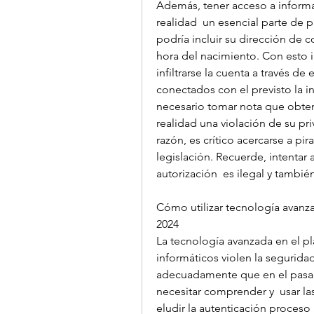
Además, tener acceso a informa
realidad  un esencial parte de 
podría incluir su dirección de c
hora del nacimiento. Con esto i
infiltrarse la cuenta a través de
conectados con el previsto la i
necesario tomar nota que obtene
realidad una violación de su pri
razón, es crítico acercarse a pir
legislación. Recuerde, intentar
autorización  es ilegal y tambi
Cómo utilizar tecnología avanz
2024 
La tecnología avanzada en el p
informáticos violen la segurid
adecuadamente que en el pasado
necesitar comprender y  usar las
eludir la autenticación proceso 