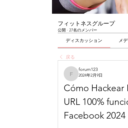
フィットネスグループ
公開
·
27名のメンバー
ディスカッション
メデ
戻る
forum123
2024年2月9日
forum123
Cómo Hackear F
URL 100% funci
Facebook 2024 