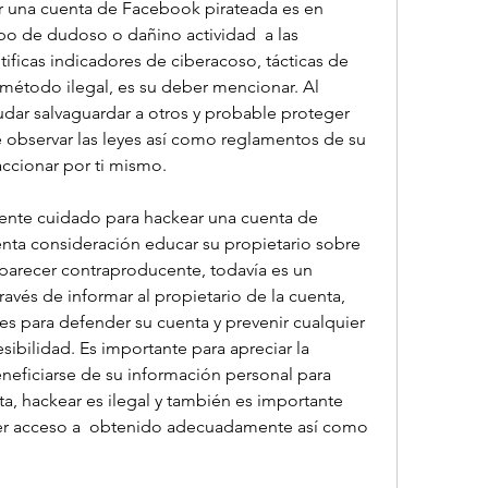
r una cuenta de Facebook pirateada es en 
po de dudoso o dañino actividad  a las 
ificas indicadores de ciberacoso, tácticas de 
método ilegal, es su deber mencionar. Al 
dar salvaguardar a otros y probable proteger 
observar las leyes así como reglamentos de su 
accionar por ti mismo.
lmente cuidado para hackear una cuenta de 
nta consideración educar su propietario sobre 
parecer contraproducente, todavía es un 
avés de informar al propietario de la cuenta, 
es para defender su cuenta y prevenir cualquier 
ibilidad. Es importante para apreciar la 
neficiarse de su información personal para 
a, hackear es ilegal y también es importante 
ener acceso a  obtenido adecuadamente así como 