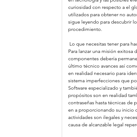
curiosidad con respecto a el gl
utilizados para obtener no auto
sigue leyendo para descubrir lo
procedimiento.
 Lo que necesitas tener para h
Para lanzar una misión exitosa d
componentes debería permanece
último técnico avances así com
en realidad necesario para ident
sistema imperfecciones que podr
Software especializado y tambi
propósitos son en realidad tam
contraseñas hasta técnicas de p
en a proporcionando su inicio d
actividades son ilegales y nece
causa de alcanzable legal reper