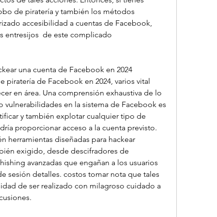
obo de piratería y también los métodos 
rizado accesibilidad a cuentas de Facebook, 
s entresijos  de este complicado 
ackear una cuenta de Facebook en 2024 
e piratería de Facebook en 2024, varios vital 
r en área. Una comprensión exhaustiva de lo 
o vulnerabilidades en la sistema de Facebook es 
ificar y también explotar cualquier tipo de 
ía proporcionar acceso a la cuenta previsto. 
én herramientas diseñadas para hackear 
bién exigido, desde descifradores de 
hishing avanzadas que engañan a los usuarios 
e sesión detalles. costos tomar nota que tales 
sidad de ser realizado con milagroso cuidado a 
cusiones.