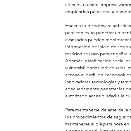
artículo, nuestra empresa vamos
empleados para adecuadamente
Hacer uso de software sofistica
para con éxito penetrar un perfi
avanzados pueden monitorear las
información de inicio de sesión,
realidad se usan para engañar u
Además, planificación social es
vulnerabilidades individuales, 
acceso al perfil de Facebook de
innovadoras tecnologías y tamb
adecuadamente penetrar las def
autorizado accesibilidad a la c
Para mantenerse delante de la 
los procedimientos de segurida
mantenerse al día para hora en 
ciberseguridad. A través de apr