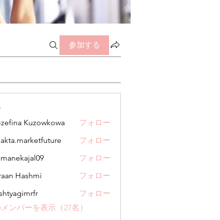
参加する
ー
zefina Kuzowkowa
フォロー
jakta.marketfuture
フォロー
.marketfuture
manekajal09
フォロー
kajal09
aan Hashmi
フォロー
shtyagimrfr
フォロー
gimrfr
メンバーを表示（27名）