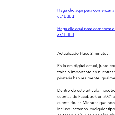
Haga clic aquí para comenzar a h
es/ 👈🏻👈🏻
Haga clic aquí para comenzar a h
es/ 👈🏻👈🏻
Actualizado Hace 2 minutos : 
En la era digital actual, junto 
trabajo importante en nuestras v
piratería han realmente igualm
Dentro de este artículo, nosotr
cuentas de Facebook en 2024 as
cuenta titular. Mientras que n
incluso instamos  cualquier tipo
en tecnología y las posibles efe