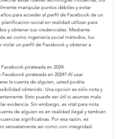
ilmente manipular puntos débiles y evitar 
 ellos para acceder al perfil de Facebook de un 
planificación social en realidad utilizan para 
os y obtener sus credenciales. Mediante 
 así como ingeniería social métodos, los 
violar un perfil de Facebook y obtener a 
 Facebook pirateada en 2024. 
 Facebook pirateada en 2024? Al usar 
arse la cuenta de alguien, usted podría 
sibilidad obtenido. Una opción es sólo nota y 
rtamente. Esto puede ser útil si asumes mala 
ar evidencia. Sin embargo, es vital para nota 
 cuenta de alguien es en realidad ilegal y también 
encias significativas. Por esa razón, es 
ción sensatamente así como con integridad.