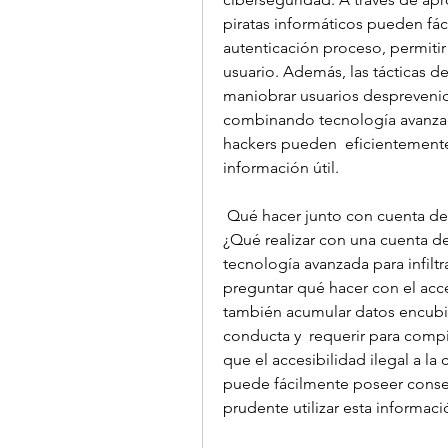
piratas informáticos pueden fác
autenticación proceso, permitir
usuario. Además, las tácticas de 
maniobrar usuarios desprevenid
combinando tecnología avanzada
hackers pueden  eficientemente 
información útil.
 Qué hacer junto con cuenta de
¿Qué realizar con una cuenta de
tecnología avanzada para infiltr
preguntar qué hacer con el acce
también acumular datos encubie
conducta y  requerir para compil
que el accesibilidad ilegal a la
puede fácilmente poseer consecu
prudente utilizar esta informa