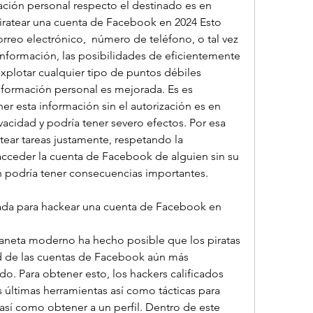
ción personal respecto el destinado es en 
piratear una cuenta de Facebook en 2024 Esto 
orreo electrónico,  número de teléfono, o tal vez 
nformación, las posibilidades de eficientemente 
 explotar cualquier tipo de puntos débiles 
nformación personal es mejorada. Es es 
r esta información sin el autorización es en 
vacidad y podría tener severo efectos. Por esa 
atear tareas justamente, respetando la 
 acceder la cuenta de Facebook de alguien sin su 
én podría tener consecuencias importantes.
ada para hackear una cuenta de Facebook en 
laneta moderno ha hecho posible que los piratas 
ad de las cuentas de Facebook aún más 
. Para obtener esto, los hackers calificados 
 últimas herramientas así como tácticas para 
así como obtener a un perfil. Dentro de este 