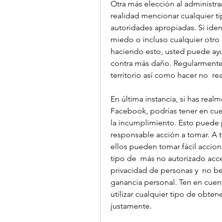
Otra más elección al administra
realidad mencionar cualquier ti
autoridades apropiadas. Si ident
miedo o incluso cualquier otro 
haciendo esto, usted puede ayu
contra más daño. Regularmente 
territorio así como hacer no  re
En última instancia, si has rea
Facebook, podrías tener en cue
la incumplimiento. Esto puede 
responsable acción a tomar. A tr
ellos pueden tomar fácil accion
tipo de  más no autorizado acces
privacidad de personas y  no be
ganancia personal. Ten en cuent
utilizar cualquier tipo de obt
justamente.