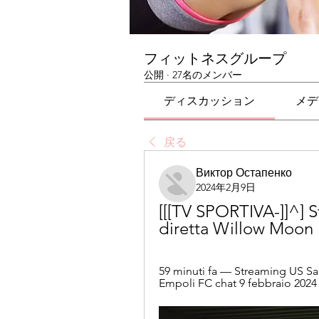
フィットネスグループ
公開
·
27名のメンバー
ディスカッション
メデ
戻る
Виктор Остапенко
2024年2月9日
[[[TV SPORTIVA-]]^] S
diretta Willow Moon I
59 minuti fa — Streaming US Sale
Empoli FC chat 9 febbraio 2024 Se