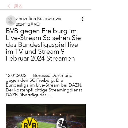
戻る
Zhozefina Kuzowkowa
2024年2月9日
BVB gegen Freiburg im 
Live-Stream So sehen Sie 
das Bundesligaspiel live 
im TV und Stream 9 
Februar 2024 Streamen
12.01.2022 — Borussia Dortmund 
gegen den SC Freiburg: Die 
Bundesliga im Live-Stream bei DAZN. 
Der kostenpflichtige Streamingdienst 
DAZN überträgt das ...