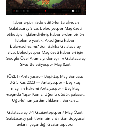
Haber arşivimizde editörler tarafından 
Galatasaray Sivas Belediyespor Maç özeti 
etiketiyle ilişkilendirilmiş haberlerden bir ön 
listeleme yaptık. Aradığınız haberi 
bulamadınız mı? Son dakika Galatasaray 
Sivas Belediyespor Maç özeti haberleri için 
Google Özel Arama'yı deneyin ›› Galatasaray 
Sivas Belediyespor Maç özeti

(ÖZET) Antalyaspor- Beşiktaş Maç Sonucu: 
3-2 5 Kas 2023 — Antalyaspor - Beşiktaş 
maçının hakemi Antalyaspor - Beşiktaş 
maçında Yaşar Kemal Uğurlu düdük çalacak. 
Uğurlu'nun yardımcılıklarını, Serkan ...

Galatasaray 3-1 Gaziantepspor / Maç Özeti 
Galatasaray şehitlerimizin ardından duygusal 
anların yaşandığı Gaziantepspor 