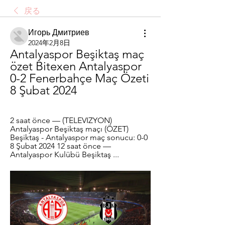
戻る
Игорь Дмитриев
2024年2月8日
Antalyaspor Beşiktaş maç 
özet Bitexen Antalyaspor 
0-2 Fenerbahçe Maç Özeti 
8 Şubat 2024
2 saat önce — (TELEVIZYON) 
Antalyaspor Beşiktaş maçı (ÖZET) 
Beşiktaş - Antalyaspor maç sonucu: 0-0 
8 Şubat 2024 12 saat önce — 
Antalyaspor Kulübü Beşiktaş ...