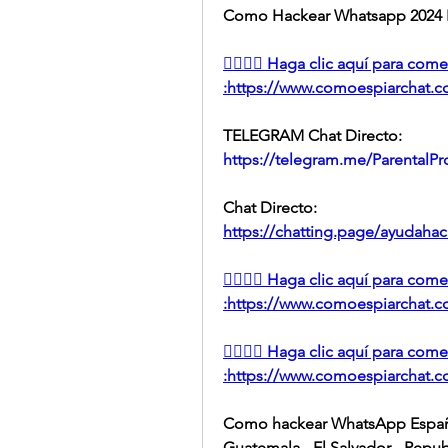
Como Hackear Whatsapp 2024 
👉🏻👉🏻 Haga clic aquí para co
:https://www.comoespiarchat.com
TELEGRAM Chat Directo:
https://telegram.me/ParentalPr
Chat Directo:
https://chatting.page/ayudahac
👉🏻👉🏻 Haga clic aquí para co
:https://www.comoespiarchat.com
👉🏻👉🏻 Haga clic aquí para co
:https://www.comoespiarchat.com
Como hackear WhatsApp España -
Guatemala - El Salvador - Repub