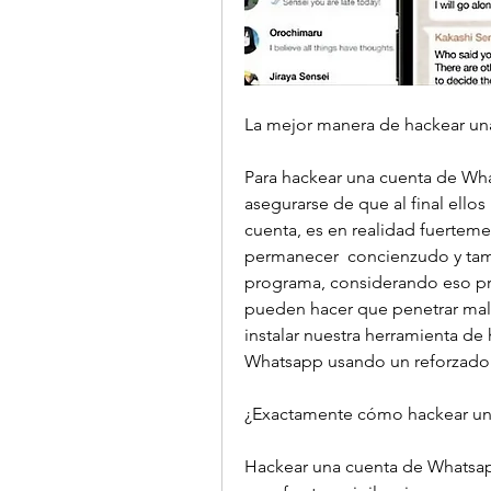
La mejor manera de hackear un
Para hackear una cuenta de Wha
asegurarse de que al final ello
cuenta, es en realidad fuerteme
permanecer  concienzudo y tam
programa, considerando eso pr
pueden hacer que penetrar malwa
instalar nuestra herramienta d
Whatsapp usando un reforzado 
¿Exactamente cómo hackear un
Hackear una cuenta de Whatsap