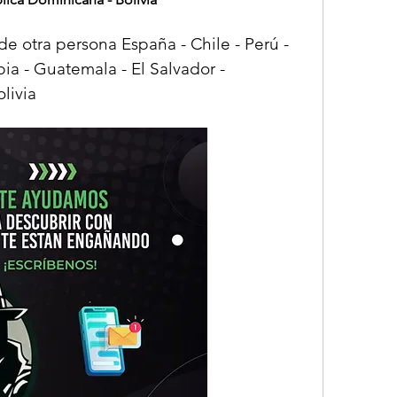
otra persona España - Chile - Perú - 
a - Guatemala - El Salvador - 
livia