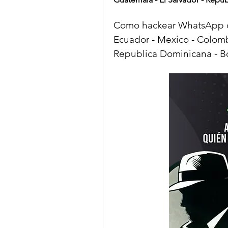
Como hackear WhatsApp de 
Ecuador - Mexico - Colombi
Republica Dominicana - Bo