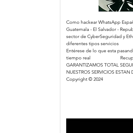
Como hackear WhatsApp España -
Guatemala - El Salvador - Repub
sector de CyberSeguridad y Eth
diferentes tipos servicios                    
Entérese de lo que esta pasando! 
tiempo real                         Recuperació
GARANTIZAMOS TOTAL SEGURIDAD Y DISCRECIO
NUESTROS SERVICIOS ESTAN DISPONIBLES 
Copyright © 2024