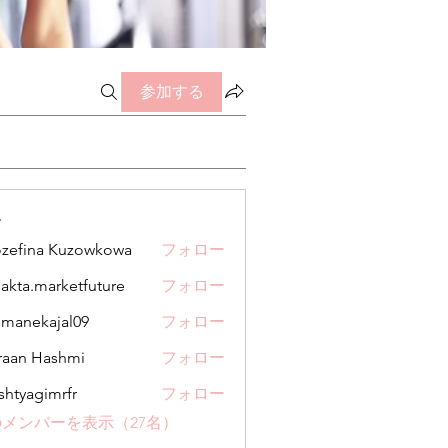
参加する
ー
zefina Kuzowkowa
フォロー
jakta.marketfuture
フォロー
.marketfuture
manekajal09
フォロー
kajal09
aan Hashmi
フォロー
shtyagimrfr
フォロー
gimrfr
メンバーを表示（27名）