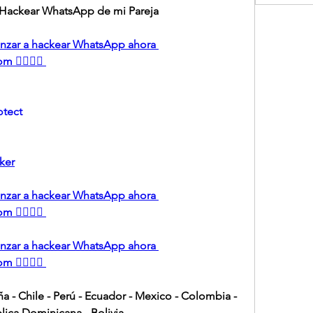
Hackear WhatsApp de mi Pareja
menzar a hackear WhatsApp ahora 
 👈🏻👈🏻
otect
ker
menzar a hackear WhatsApp ahora 
 👈🏻👈🏻
menzar a hackear WhatsApp ahora 
 👈🏻👈🏻
 Chile - Perú - Ecuador - Mexico - Colombia - 
lica Dominicana - Bolivia