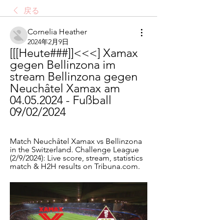
戻る
Cornelia Heather
2024年2月9日
[[[Heute###]]<<<] Xamax 
gegen Bellinzona im 
stream Bellinzona gegen 
Neuchâtel Xamax am 
04.05.2024 - Fußball 
09/02/2024
Match Neuchâtel Xamax vs Bellinzona 
in the Switzerland. Challenge League 
(2/9/2024): Live score, stream, statistics 
match & H2H results on Tribuna.com.