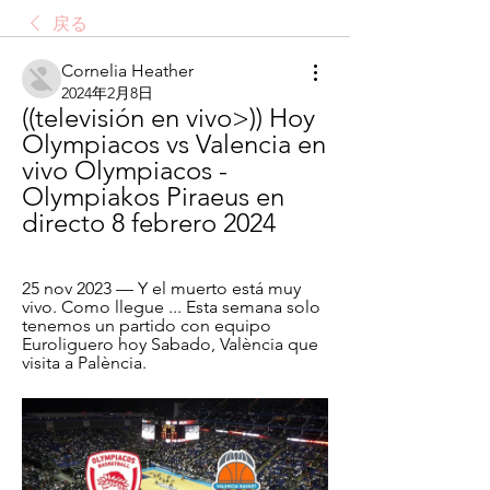
戻る
Cornelia Heather
2024年2月8日
((televisión en vivo>)) Hoy 
Olympiacos vs Valencia en 
vivo Olympiacos - 
Olympiakos Piraeus en 
directo 8 febrero 2024
25 nov 2023 — Y el muerto está muy 
vivo. Como llegue ... Esta semana solo 
tenemos un partido con equipo 
Euroliguero hoy Sabado, València que 
visita a Palència.