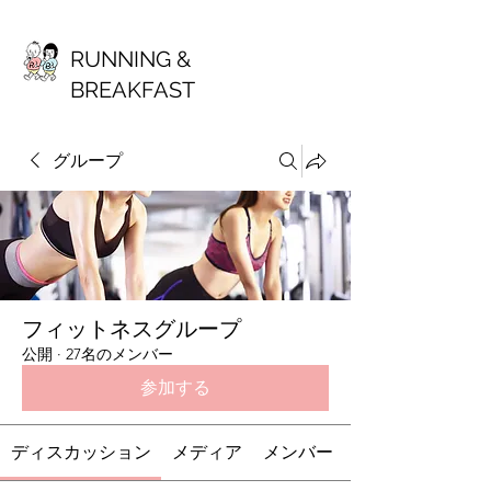
RUNNING &
BREAKFAST
グループ
フィットネスグループ
公開
·
27名のメンバー
参加する
ディスカッション
メディア
メンバー